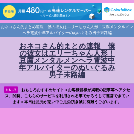
おネコさん的まとめ速報 僕の彼女はエリーちゃん人形！豆腐メンタルメン
ヘラ電波中年アルバイターのぬいぐるみ男子末路編
おネコさん的まとめ速報 僕
の彼女はエリーちゃん人形！
豆腐メンタルメンヘラ電波中
年アルバイターのぬいぐるみ
男子末路編
おもしろおすすめサイト＜お客様皆様が掲載の記事等へアクセ
おもしろ
ス、閲覧、こちらのサービスを利用される事でかろうじて運営できてい
ます＞本日は足元が悪い中ご足労頂き誠に有難うございます。