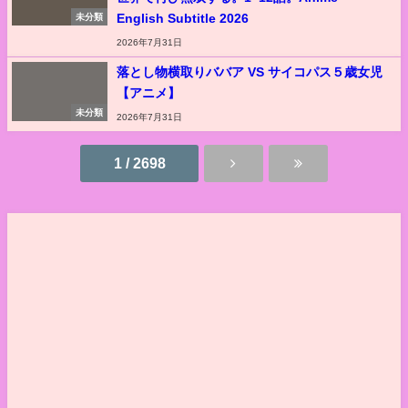
English Subtitle 2026
未分類
2026年7月31日
落とし物横取りババア VS サイコパス５歳女児
【アニメ】
未分類
2026年7月31日
1 / 2698