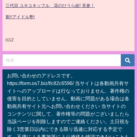
三代目 ユキユキッフル 花のひうら組! 見参！
魁!!アイドル塾!
t112
お問い合わせのアドレスです。
https://form.os7.biz/f/c82c6596/ 当サイトは各動画共有サ
イトへのアップロードは行なっておりません、著作権の
侵害を目的としていません、動画に問題がある場合は各
動画共有サイト元へお問い合わせください 当サイトの
コンテンツに関して、著作権等の問題がございましたら
当該ページを削除しますのでご連絡ください。土日祝を
除く3営業日以内にできる限り迅速に対応する予定で
す。不慮による事故等により連絡を確認できないことも