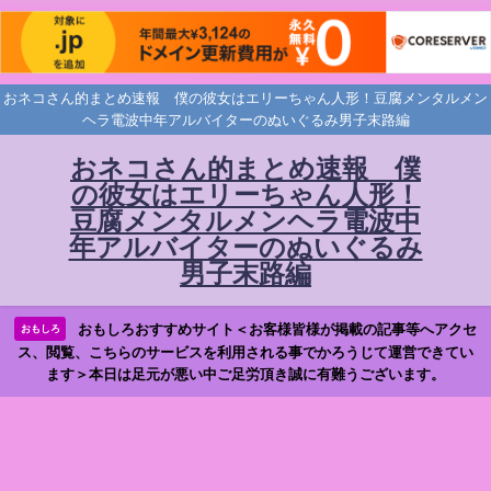
おネコさん的まとめ速報 僕の彼女はエリーちゃん人形！豆腐メンタルメン
ヘラ電波中年アルバイターのぬいぐるみ男子末路編
おネコさん的まとめ速報 僕
の彼女はエリーちゃん人形！
豆腐メンタルメンヘラ電波中
年アルバイターのぬいぐるみ
男子末路編
おもしろおすすめサイト＜お客様皆様が掲載の記事等へアクセ
おもしろ
ス、閲覧、こちらのサービスを利用される事でかろうじて運営できてい
ます＞本日は足元が悪い中ご足労頂き誠に有難うございます。