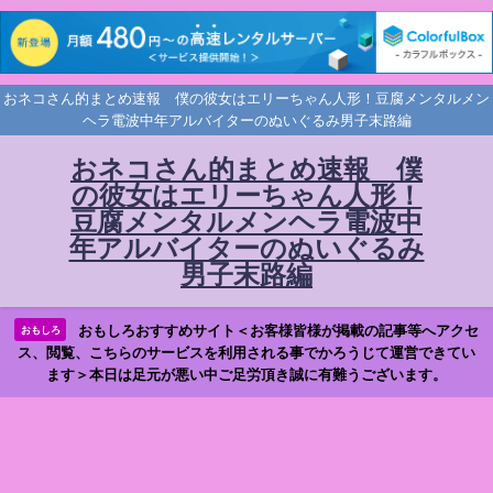
おネコさん的まとめ速報 僕の彼女はエリーちゃん人形！豆腐メンタルメン
ヘラ電波中年アルバイターのぬいぐるみ男子末路編
おネコさん的まとめ速報 僕
の彼女はエリーちゃん人形！
豆腐メンタルメンヘラ電波中
年アルバイターのぬいぐるみ
男子末路編
おもしろおすすめサイト＜お客様皆様が掲載の記事等へアクセ
おもしろ
ス、閲覧、こちらのサービスを利用される事でかろうじて運営できてい
ます＞本日は足元が悪い中ご足労頂き誠に有難うございます。