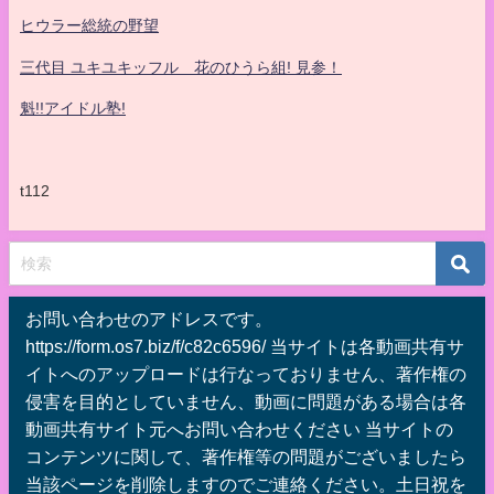
ヒウラー総統の野望
三代目 ユキユキッフル 花のひうら組! 見参！
魁!!アイドル塾!
t112
お問い合わせのアドレスです。
https://form.os7.biz/f/c82c6596/ 当サイトは各動画共有サ
イトへのアップロードは行なっておりません、著作権の
侵害を目的としていません、動画に問題がある場合は各
動画共有サイト元へお問い合わせください 当サイトの
コンテンツに関して、著作権等の問題がございましたら
当該ページを削除しますのでご連絡ください。土日祝を