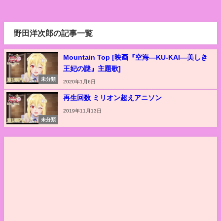
野田洋次郎の記事一覧
Mountain Top [映画『空海―KU-KAI―美しき
王妃の謎』主題歌]
未分類
2020年1月6日
再生回数 ミリオン超えアニソン
2019年11月13日
未分類