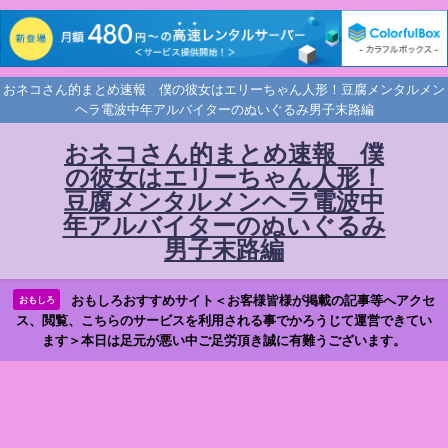
おネコさん的まとめ速報 僕の彼女はエリーちゃん人形！豆腐メンタルメン
ヘラ電波中年アルバイターのぬいぐるみ男子末路編
おネコさん的まとめ速報 僕
の彼女はエリーちゃん人形！
豆腐メンタルメンヘラ電波中
年アルバイターのぬいぐるみ
男子末路編
おもしろおすすめサイト＜お客様皆様が掲載の記事等へアクセ
おもしろ
ス、閲覧、こちらのサービスを利用される事でかろうじて運営できてい
ます＞本日は足元が悪い中ご足労頂き誠に有難うございます。