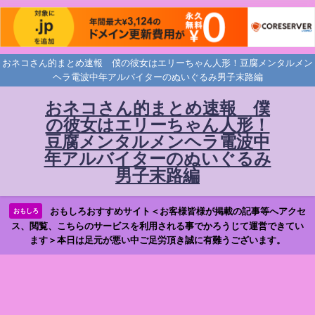
おネコさん的まとめ速報 僕の彼女はエリーちゃん人形！豆腐メンタルメン
ヘラ電波中年アルバイターのぬいぐるみ男子末路編
おネコさん的まとめ速報 僕
の彼女はエリーちゃん人形！
豆腐メンタルメンヘラ電波中
年アルバイターのぬいぐるみ
男子末路編
おもしろおすすめサイト＜お客様皆様が掲載の記事等へアクセ
おもしろ
ス、閲覧、こちらのサービスを利用される事でかろうじて運営できてい
ます＞本日は足元が悪い中ご足労頂き誠に有難うございます。