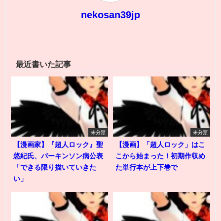
nekosan39jp
最近書いた記事
未分類
未分類
【漫画家】『超人ロック』聖
【漫画】「超人ロック」はこ
悠紀氏、パーキンソン病公表
こから始まった！初期作収め
「できる限り描いていきた
た単行本が上下巻で
い」