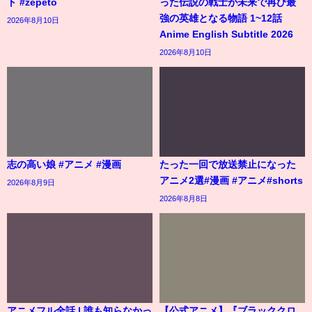
ト #zepeto
った伝説の戦士が未来で再び最
強の英雄となる物語 1~12話
2026年8月10日
Anime English Subtitle 2026
2026年8月10日
志の高い娘 #アニメ #漫画
たった一回で放送禁止になった
アニメ2選#漫画 #アニメ#shorts
2026年8月9日
2026年8月8日
アニメフル全話 | 誰も知らなかっ
【公式アニメ】『ブラッククロ