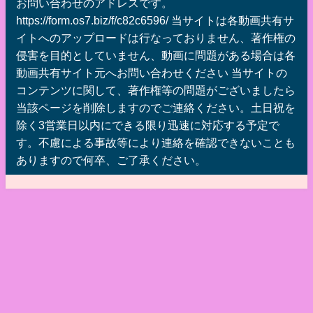
お問い合わせのアドレスです。
https://form.os7.biz/f/c82c6596/ 当サイトは各動画共有サ
イトへのアップロードは行なっておりません、著作権の
侵害を目的としていません、動画に問題がある場合は各
動画共有サイト元へお問い合わせください 当サイトの
コンテンツに関して、著作権等の問題がございましたら
当該ページを削除しますのでご連絡ください。土日祝を
除く3営業日以内にできる限り迅速に対応する予定で
す。不慮による事故等により連絡を確認できないことも
ありますので何卒、ご了承ください。