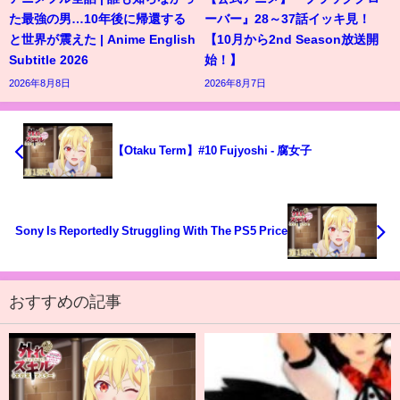
た最強の男…10年後に帰還する
ーバー』28～37話イッキ見！
と世界が震えた | Anime English
【10月から2nd Season放送開
Subtitle 2026
始！】
2026年8月8日
2026年8月7日
【Otaku Term】#10 Fujyoshi - 腐女子
Sony Is Reportedly Struggling With The PS5 Price
おすすめの記事