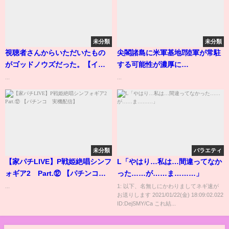
未分類
未分類
視聴者さんからいただいたもの
尖閣諸島に米軍基地⁉陸軍が常駐
がゴッドノウズだった。【イナ
する可能性が濃厚に…
ズマイレブン】
...
...
未分類
バラエティ
【家パチLIVE】P戦姫絶唱シンフ
L「やはり…私は…間違ってなか
ォギア2 Part.⑫ 【パチンコ
った……が……ま………」
実機配信】
...
1: 以下、名無しにかわりましてネギ速が
お送りします 2021/01/22(金) 18:09:02.022
ID:DejSMY/Ca これ結...