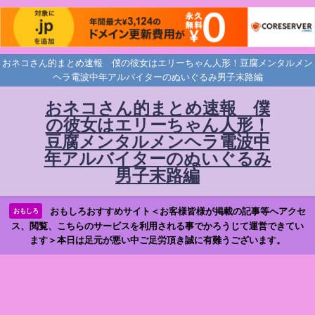
おネコさん的まとめ速報 僕の彼女はエリーちゃん人形！豆腐メンタルメン
ヘラ電波中年アルバイターのぬいぐるみ男子末路編
おネコさん的まとめ速報 僕
の彼女はエリーちゃん人形！
豆腐メンタルメンヘラ電波中
年アルバイターのぬいぐるみ
男子末路編
おもしろおすすめサイト＜お客様皆様が掲載の記事等へアクセ
おもしろ
ス、閲覧、こちらのサービスを利用される事でかろうじて運営できてい
ます＞本日は足元が悪い中ご足労頂き誠に有難うございます。