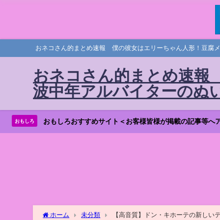
おネコさん的まとめ速報 僕の彼女はエリーちゃん人形！豆腐
おネコさん的まとめ速報
波中年アルバイターのぬ
おもしろおすすめサイト＜お客様皆様が掲載の記事等へ
おもしろ
ホーム
未分類
【高音質】ドン・キホーテの新しいテーマ