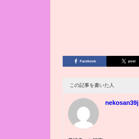
Facebook
post
この記事を書いた人
nekosan39