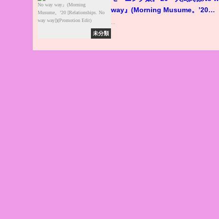
way』(Morning Musume。’20
[Relationships. No way way])
...
(Promotion Edit)
未分類