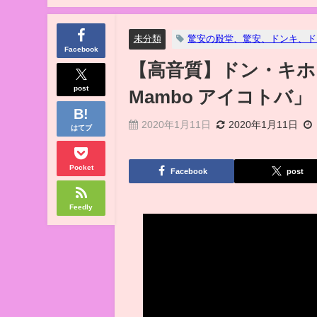
未分類
驚安の殿堂、驚安、ドンキ、ド
Facebook
【高音質】ドン・キホ
post
Mambo アイコトバ」
2020年1月11日
2020年1月11日
はてブ
Pocket
Facebook
post
Feedly