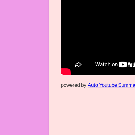
powered by
Auto Youtube Summa