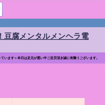
！豆腐メンタルメンヘラ電
きています＞本日は足元が悪い中ご足労頂き誠に有難うございます。