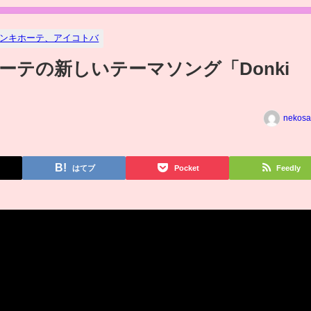
ンキホーテ、アイコトバ
ーテの新しいテーマソング「Donki
nekosa
はてブ
Pocket
Feedly