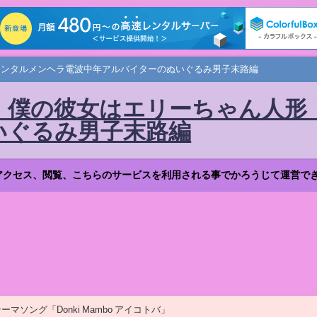
メンタルメンヘラ電波中年アルバイターのぬいぐるみ男子末路編
 僕の彼女はエリーちゃん人形
いぐるみ男子末路編
アクセス、閲覧、こちらのサービスを利用される事でかろうじて運営で
ソング「Donki Mambo アイコトバ」