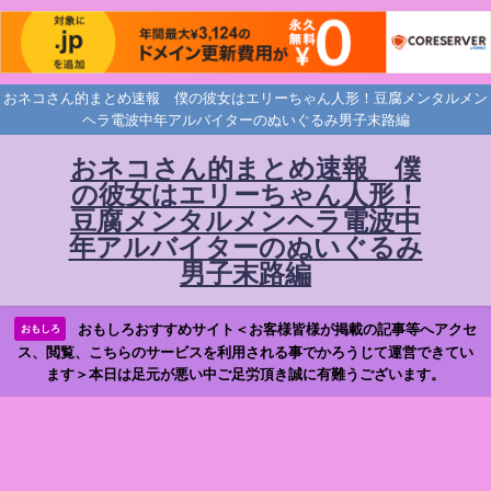
おネコさん的まとめ速報 僕の彼女はエリーちゃん人形！豆腐メンタルメン
ヘラ電波中年アルバイターのぬいぐるみ男子末路編
おネコさん的まとめ速報 僕
の彼女はエリーちゃん人形！
豆腐メンタルメンヘラ電波中
年アルバイターのぬいぐるみ
男子末路編
おもしろおすすめサイト＜お客様皆様が掲載の記事等へアクセ
おもしろ
ス、閲覧、こちらのサービスを利用される事でかろうじて運営できてい
ます＞本日は足元が悪い中ご足労頂き誠に有難うございます。