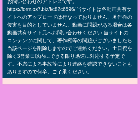
お問い合わせのアドレスです。
https://form.os7.biz/f/c82c6596/ 当サイトは各動画共有サ
イトへのアップロードは行なっておりません、著作権の
侵害を目的としていません、動画に問題がある場合は各
動画共有サイト元へお問い合わせください 当サイトの
コンテンツに関して、著作権等の問題がございましたら
当該ページを削除しますのでご連絡ください。土日祝を
除く3営業日以内にできる限り迅速に対応する予定で
す。不慮による事故等により連絡を確認できないことも
ありますので何卒、ご了承ください。