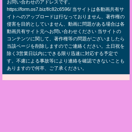
お問い合わせのアドレスです。
https://form.os7.biz/f/c82c6596/ 当サイトは各動画共有サ
イトへのアップロードは行なっておりません、著作権の
侵害を目的としていません、動画に問題がある場合は各
動画共有サイト元へお問い合わせください 当サイトの
コンテンツに関して、著作権等の問題がございましたら
当該ページを削除しますのでご連絡ください。土日祝を
除く3営業日以内にできる限り迅速に対応する予定で
す。不慮による事故等により連絡を確認できないことも
ありますので何卒、ご了承ください。