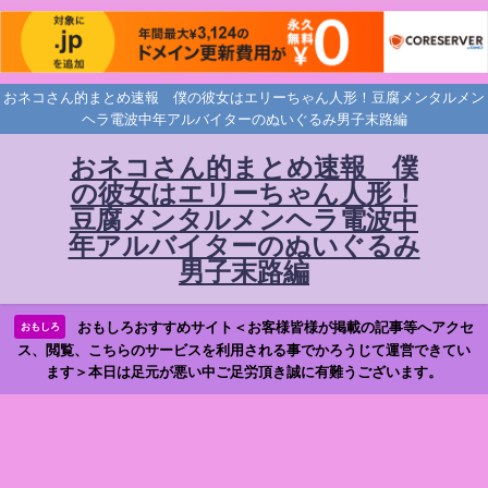
おネコさん的まとめ速報 僕の彼女はエリーちゃん人形！豆腐メンタルメン
ヘラ電波中年アルバイターのぬいぐるみ男子末路編
おネコさん的まとめ速報 僕
の彼女はエリーちゃん人形！
豆腐メンタルメンヘラ電波中
年アルバイターのぬいぐるみ
男子末路編
おもしろおすすめサイト＜お客様皆様が掲載の記事等へアクセ
おもしろ
ス、閲覧、こちらのサービスを利用される事でかろうじて運営できてい
ます＞本日は足元が悪い中ご足労頂き誠に有難うございます。