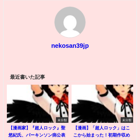
nekosan39jp
最近書いた記事
未分類
未分類
【漫画家】『超人ロック』聖
【漫画】「超人ロック」はこ
悠紀氏、パーキンソン病公表
こから始まった！初期作収め