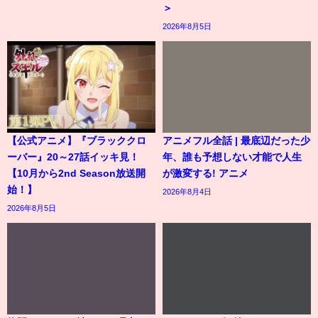
＞
2026年8月5日
【公式アニメ】『ブラッククロ
アニメフル全話 | 最底辺だった少
ーバー』20～27話イッキ見！
年、誰も予想しない才能で人生
【10月から2nd Season放送開
が激変する! アニメ
始！】
2026年8月4日
2026年8月5日