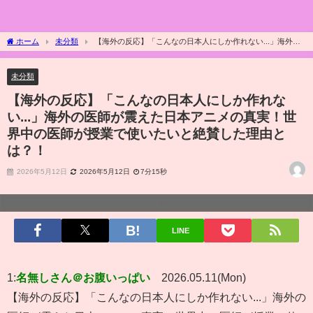
ホーム
未分類
【海外の反応】「こんなの日本人にしか作れない...」海外の
医師が震えた日本アニメの真実！世界中の医師が授業で使いたいと絶賛した理由と
は？！
未分類
【海外の反応】「こんなの日本人にしか作れな
い...」海外の医師が震えた日本アニメの真実！世
界中の医師が授業で使いたいと絶賛した理由と
は？！
2026年5月12日
2026年5月12日
7分15秒
LINE
1:
名無しさん＠お腹いっぱい
2026.05.11(Mon)
【海外の反応】「こんなの日本人にしか作れない...」海外の