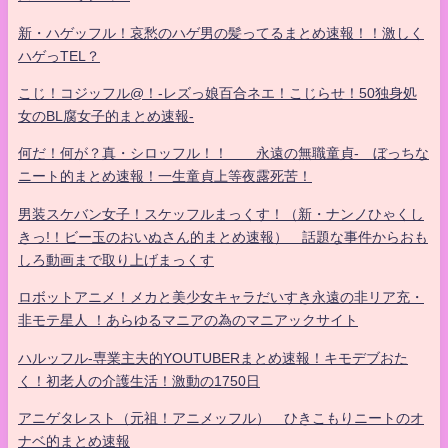
新・ハゲッフル！哀愁のハゲ男の髪ってるまとめ速報！！激しく
ハゲっTEL？
こじ！コジッフル@！-レズっ娘百合ネエ！こじらせ！50独身処
女のBL腐女子的まとめ速報-
何だ！何が？真・シロッフル！！ 永遠の無職童貞- ぼっちな
ニート的まとめ速報！一生童貞上等夜露死苦！
男装スケバン女子！スケッフルまっくす！（新・ナンノひゃくし
きっ!！ビー玉のおいぬさん的まとめ速報） 話題な事件からおも
しろ動画まで取り上げまっくす
ロボットアニメ！メカと美少女キャラだいすき永遠の非リア充・
非モテ星人 ！あらゆるマニアの為のマニアックサイト
ハルッフル-専業主夫的YOUTUBERまとめ速報！キモデブおた
く！初老人の介護生活！激動の1750日
アニゲタレスト（元祖！アニメッフル） ひきこもりニートのオ
ナベ的まとめ速報