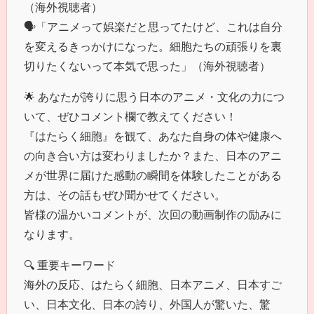
（海外視聴者）
🗣️「アニメって娯楽だと思ってたけど、これは自分
を変えるきっかけになった。細胞たちの頑張りを裏
切りたくないって本気で思った」（海外視聴者）
🌟 あなたが誇りに思う日本のアニメ・文化の力につ
いて、ぜひコメント欄で教えてください！
『はたらく細胞』を観て、あなた自身の体や健康へ
の向き合い方は変わりましたか？また、日本のアニ
メが世界に届けた感動の瞬間を体験したことがある
方は、その話もぜひ聞かせてください。
皆様の温かいコメントが、次回の動画制作の励みに
なります。
🔍 重要キーワード
海外の反応、はたらく細胞、日本アニメ、日本すご
い、日本文化、日本の誇り、外国人が驚いた、驚