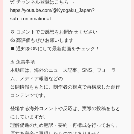
🎌 チャンネル登録はこちら →
https://youtube.com/@Kyōgaku_Japan?
sub_confirmation=1
💬 コメントでご感想をお聞かせください
👍 高評価もぜひお願いします
🔔 通知をONにして最新動画をチェック！
⚠️ 免責事項
本動画は、海外のニュース記事、SNS、フォーラ
ム、メディア報道などの
公開情報をもとに、制作者の視点で再構成した創作
コンテンツです。
登場する海外コメントや反応は、実際の投稿をもと
にしていますが、
理解促進のため翻訳・要約・再構成を行っており、
原文を完全に再現したものではありません。