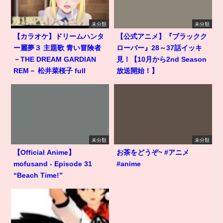
未分類
未分類
【カラオケ】ドリームハンタ
【公式アニメ】『ブラックク
ー麗夢３ 主題歌 青い冒険者
ローバー』28～37話イッキ
－THE DREAM GARDIAN
見！【10月から2nd Season
REM－ 松井菜桜子 full
放送開始！】
未分類
未分類
【Official Anime】
お茶をどうぞ~ #アニメ
mofusand - Episode 31
#anime
“Beach Time!”