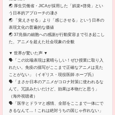
🌏 厚生労働省・JICAが採用した「娯楽×啓発」とい
う日本的アプローチの凄さ
🌏 「覚えさせる」より「感じさせる」という日本の
表現文化の普遍的な価値
🌏 37兆個の細胞への感謝が行動変容まで引き起こし
た、アニメを超えた社会現象の全貌
▼ 世界が驚いた声 ▼
🗣️「この比喩表現は素晴らしい！ぜひ授業に取り入
れたい。免疫の描写がここまで正確なアニメは見た
ことがない」（イギリス・現役医師 ホープ氏）
🗣️「まさか日本のアニメがコロナ対策に使われるな
んて。冗談みたいだけど、効果は本物だと思う」
（海外視聴者）
🗣️「医学とドラマと感情、全部をここまで一体にで
きるなんて…！これは絶対うちの国じゃ作れない」