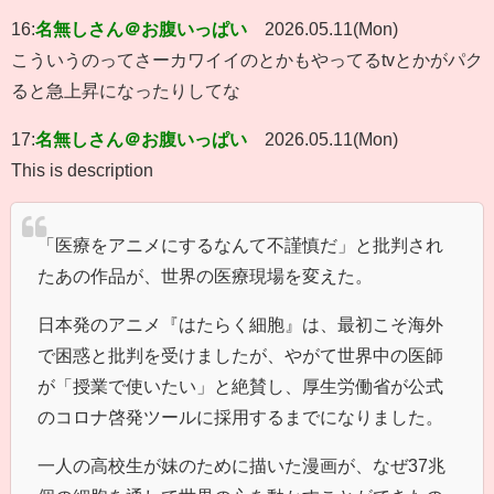
16:
名無しさん＠お腹いっぱい
2026.05.11(Mon)
こういうのってさーカワイイのとかもやってるtvとかがパク
ると急上昇になったりしてな
17:
名無しさん＠お腹いっぱい
2026.05.11(Mon)
This is description
「医療をアニメにするなんて不謹慎だ」と批判され
たあの作品が、世界の医療現場を変えた。
日本発のアニメ『はたらく細胞』は、最初こそ海外
で困惑と批判を受けましたが、やがて世界中の医師
が「授業で使いたい」と絶賛し、厚生労働省が公式
のコロナ啓発ツールに採用するまでになりました。
一人の高校生が妹のために描いた漫画が、なぜ37兆