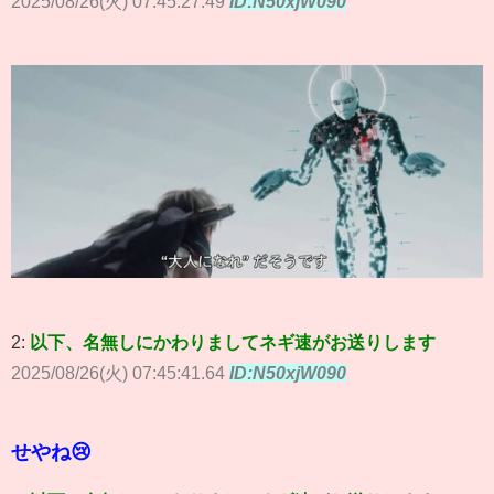
2025/08/26(火) 07:45:27.49
ID:N50xjW090
2:
以下、名無しにかわりましてネギ速がお送りします
2025/08/26(火) 07:45:41.64
ID:N50xjW090
せやね😢