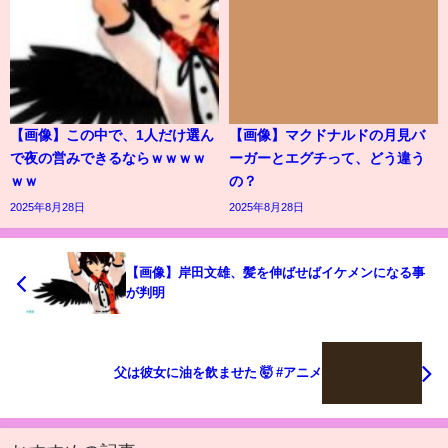
【画像】この中で、1人だけ選ん
【画像】マクドナルドの月見バ
で夜の営みできるならｗｗｗｗ
ーガーとエグチって、どう違う
ｗｗ
の？
2025年8月28日
2025年8月28日
【画像】岸田文雄、髪を伸ばせばイケメンになる事
が判明
父は彼女に油を飲ませた 🤯 #アニメ