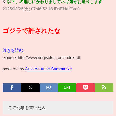
3:
以下、名無しにかわりましてネギ速がお送りします
2025/08/26(火) 07:46:52.18 ID:fEHeiOVo0
ゴジラで許されたな
続きを読む
Source: http://www.negisoku.com/index.rdf
powered by
Auto Youtube Summarize
LINE
この記事を書いた人