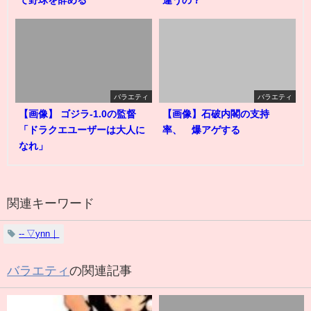
バラエティ
バラエティ
【画像】 ゴジラ-1.0の監督
【画像】石破内閣の支持
「ドラクエユーザーは大人に
率、 爆アゲする
なれ」
関連キーワード
‐‐ ▽ynn｜
バラエティ
の関連記事