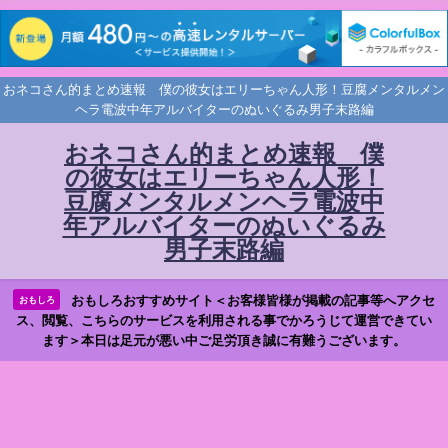
おネコさん的まとめ速報 僕の彼女はエリーちゃん人形！豆腐メンタルメン
ヘラ電波中年アルバイターのぬいぐるみ男子末路編
おネコさん的まとめ速報 僕
の彼女はエリーちゃん人形！
豆腐メンタルメンヘラ電波中
年アルバイターのぬいぐるみ
男子末路編
おもしろおすすめサイト＜お客様皆様が掲載の記事等へアクセ
おもしろ
ス、閲覧、こちらのサービスを利用される事でかろうじて運営できてい
ます＞本日は足元が悪い中ご足労頂き誠に有難うございます。