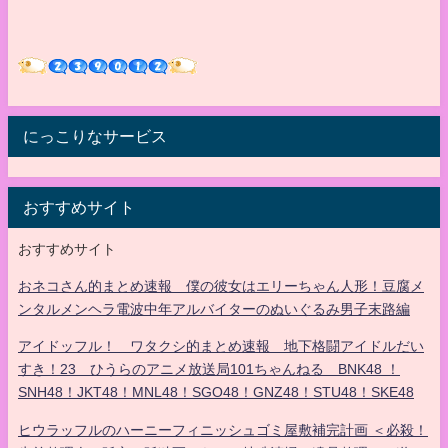
にっこりなサービス
おすすめサイト
おすすめサイト
おネコさん的まとめ速報 僕の彼女はエリーちゃん人形！豆腐メ
ンタルメンヘラ電波中年アルバイターのぬいぐるみ男子末路編
アイドッフル！ ワタクシ的まとめ速報 地下格闘アイドルだい
すき！23 ひうらのアニメ放送局101ちゃんねる BNK48 ！
SNH48！JKT48！MNL48！SGO48！GNZ48！STU48！SKE48
ヒウラッフルのハーニーフィニッシュゴミ屋敷補完計画 ＜必殺！