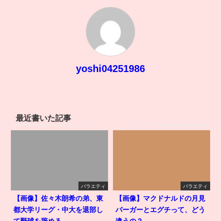
yoshi04251986
最近書いた記事
バラエティ
バラエティ
【画像】佐々木朗希の弟、東
【画像】マクドナルドの月見
都大学リーグ・中大を退部し
バーガーとエグチって、どう
て野球を辞める
違うの？