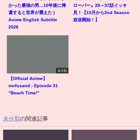
かった最強の男…10年後に帰
ローバー』28～37話イッキ
還すると世界が震えた |
見！【10月から2nd Season
Anime English Subtitle
放送開始！】
2026
未分類
【Official Anime】
mofusand - Episode 31
“Beach Time!”
未分類
の関連記事