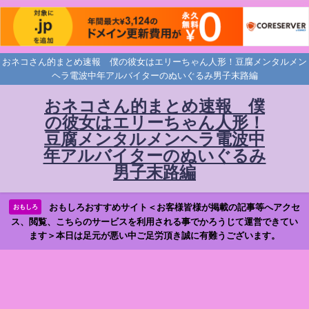
おネコさん的まとめ速報 僕の彼女はエリーちゃん人形！豆腐メンタルメン
ヘラ電波中年アルバイターのぬいぐるみ男子末路編
おネコさん的まとめ速報 僕
の彼女はエリーちゃん人形！
豆腐メンタルメンヘラ電波中
年アルバイターのぬいぐるみ
男子末路編
おもしろおすすめサイト＜お客様皆様が掲載の記事等へアクセ
おもしろ
ス、閲覧、こちらのサービスを利用される事でかろうじて運営できてい
ます＞本日は足元が悪い中ご足労頂き誠に有難うございます。