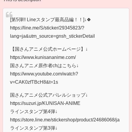
[第5弾!! Lineスタンプ最高品編！！]↓🍀
https://line.me/S/sticker/29345823/?
lang=ja&utm_source=gnsh_stickerDetail
【国さんアニメ公式ホームページ】↓
https://www.kunisananime.com/
国さんアニメ原作者chはこちら↓
https://www.youtube.com/watch?
v=CAK0zfTBcH8&t=1s
国さんアニメ公式アパレルショップ↓
https://suzuri.jp/KUNISAN-ANIME
ラインスタンプ第4弾↓
https://store.line.me/stickershop/product/24686068/ja
ラインスタンプ第3弾↓