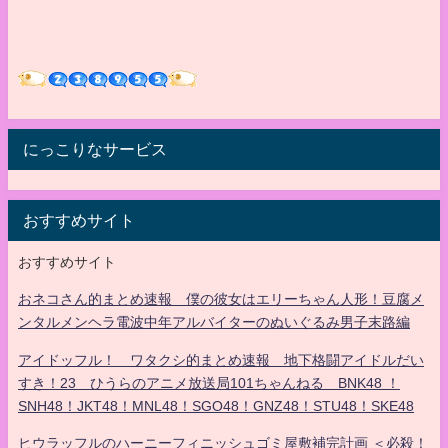
にっこりなサービス
おすすめサイト
おすすめサイト
おネコさん的まとめ速報 僕の彼女はエリーちゃん人形！豆腐メ
ンタルメンヘラ電波中年アルバイターのぬいぐるみ男子末路編
アイドッフル！ ワタクシ的まとめ速報 地下格闘アイドルだい
すき！23 ひうらのアニメ放送局101ちゃんねる BNK48 ！
SNH48！JKT48！MNL48！SGO48！GNZ48！STU48！SKE48
ヒウラッフルのハーニーフィニッシュゴミ屋敷補完計画 ＜必殺！