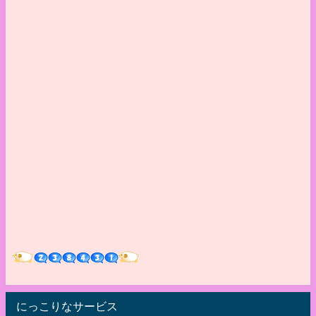
にっこりなサービス