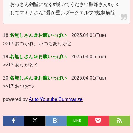
おっさん剣聖になる#履いてください鷹峰さん#かく
してマキナさん#愛が重いダークエルフ#規制解除
18:
名無しさん＠お腹いっぱい
2025.04.01(Tue)
>>17 おつかれ。いつもありがと
19:
名無しさん＠お腹いっぱい
2025.04.01(Tue)
>>17 ありがとう
20:
名無しさん＠お腹いっぱい
2025.04.01(Tue)
>>17 おつおつ
powered by
Auto Youtube Summarize
LINE