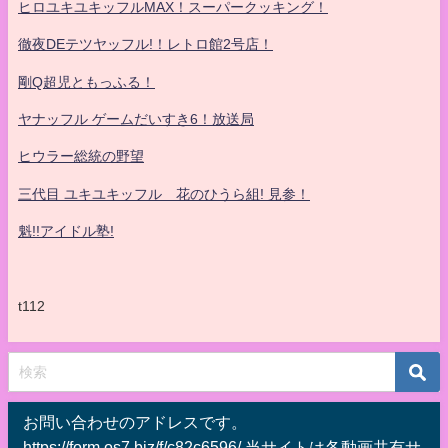
ヒロユキユキッフルMAX！スーパークッキング！
徹夜DEテツヤッフル!！レトロ館2号店！
剛Q超児ともっふる！
ヤナッフル ゲームだいすき6！放送局
ヒウラー総統の野望
三代目 ユキユキッフル 花のひうら組! 見参！
魁!!アイドル塾!
t112
お問い合わせのアドレスです。
https://form.os7.biz/f/c82c6596/ 当サイトは各動画共有サ