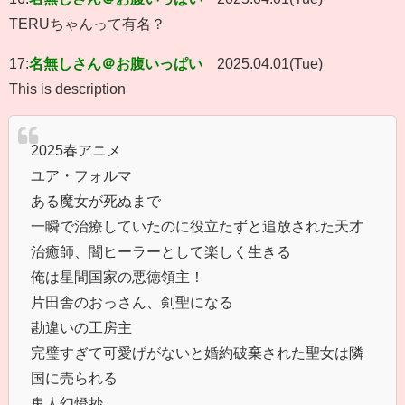
TERUちゃんって有名？
17:
名無しさん＠お腹いっぱい
2025.04.01(Tue)
This is description
2025春アニメ
ユア・フォルマ
ある魔女が死ぬまで
一瞬で治療していたのに役立たずと追放された天才
治癒師、闇ヒーラーとして楽しく生きる
俺は星間国家の悪徳領主！
片田舎のおっさん、剣聖になる
勘違いの工房主
完璧すぎて可愛げがないと婚約破棄された聖女は隣
国に売られる
鬼人幻燈抄