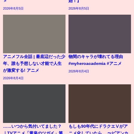
＞
始！】
2026年8月5日
2026年8月5日
アニメフル全話 | 最底辺だった少
物間のキャラが壊れてる理由
年、誰も予想しない才能で人生
#myheroacademia #アニメ
が激変する! アニメ
2026年8月4日
2026年8月4日
……いつから気付いてました？
もしも90年代にドラクエⅤがア
｜TVアニメ「黄泉のツガイ」第
ニメ化していたら… 〜ビアンカ