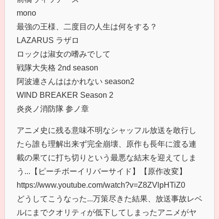
mono
最強の王様、二度目の人生は何をする？
LAZARUS ラザロ
ロックは淑女の嗜みでして
戦隊大失格 2nd season
阿波連さんははかれない season2
WIND BREAKER Season 2
炎炎ノ消防隊 参ノ章
アニメ史に残る意味不明なシャッフル放送を敢行し
たら誰も理解出来ず完全崩壊、原作も長年に渡る連
載の果てに打ち切りという最悪な結末を迎えてしま
う...【ピーチボーイリバーサイド】【原作改変】
https://www.youtube.com/watch?v=Z8ZVlpHTiZ0
どうしてこうなった...万策尽きた結果、放送事故レベ
ルにまでクオリティが低下してしまったアニメがヤ