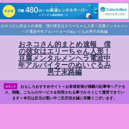
おネコさん的まとめ速報 僕の彼女はエリーちゃん人形！豆腐メンタルメン
ヘラ電波中年アルバイターのぬいぐるみ男子末路編
おネコさん的まとめ速報 僕
の彼女はエリーちゃん人形！
豆腐メンタルメンヘラ電波中
年アルバイターのぬいぐるみ
男子末路編
おもしろおすすめサイト＜お客様皆様が掲載の記事等へアクセ
おもしろ
ス、閲覧、こちらのサービスを利用される事でかろうじて運営できてい
ます＞本日は足元が悪い中ご足労頂き誠に有難うございます。