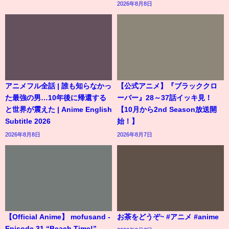
2026年8月8日
アニメフル全話 | 誰も知らなかっ
【公式アニメ】『ブラッククロ
た最強の男…10年後に帰還する
ーバー』28～37話イッキ見！
と世界が震えた | Anime English
【10月から2nd Season放送開
Subtitle 2026
始！】
2026年8月8日
2026年8月7日
【Official Anime】 mofusand -
お茶をどうぞ~ #アニメ #anime
Episode 31 “Beach Time!”