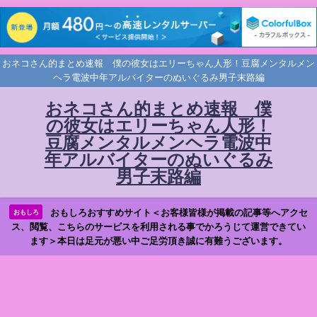
おネコさん的まとめ速報 僕の彼女はエリーちゃん人形！豆腐メンタルメン
ヘラ電波中年アルバイターのぬいぐるみ男子末路編
おネコさん的まとめ速報 僕
の彼女はエリーちゃん人形！
豆腐メンタルメンヘラ電波中
年アルバイターのぬいぐるみ
男子末路編
おもしろおすすめサイト＜お客様皆様が掲載の記事等へアクセ
おもしろ
ス、閲覧、こちらのサービスを利用される事でかろうじて運営できてい
ます＞本日は足元が悪い中ご足労頂き誠に有難うございます。