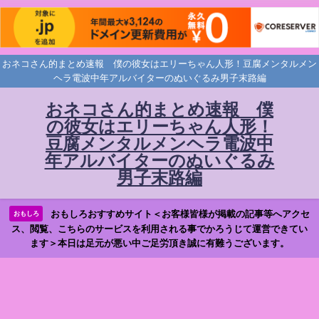
おネコさん的まとめ速報 僕の彼女はエリーちゃん人形！豆腐メンタルメン
ヘラ電波中年アルバイターのぬいぐるみ男子末路編
おネコさん的まとめ速報 僕
の彼女はエリーちゃん人形！
豆腐メンタルメンヘラ電波中
年アルバイターのぬいぐるみ
男子末路編
おもしろおすすめサイト＜お客様皆様が掲載の記事等へアクセ
おもしろ
ス、閲覧、こちらのサービスを利用される事でかろうじて運営できてい
ます＞本日は足元が悪い中ご足労頂き誠に有難うございます。