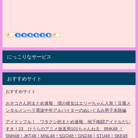
にっこりなサービス
おすすめサイト
おすすめサイト
おネコさん的まとめ速報 僕の彼女はエリーちゃん人形！豆腐メ
ンタルメンヘラ電波中年アルバイターのぬいぐるみ男子末路編
アイドッフル！ ワタクシ的まとめ速報 地下格闘アイドルだい
すき！23 ひうらのアニメ放送局101ちゃんねる BNK48 ！
SNH48！JKT48！MNL48！SGO48！GNZ48！STU48！SKE48