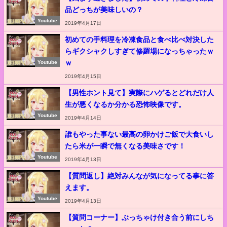
品どっちが美味しいの？
Youtube
2019年4月17日
初めての手料理を冷凍食品と食べ比べ対決した
らギクシャクしすぎて修羅場になっちゃったｗ
ｗ
Youtube
2019年4月15日
【男性ホント見て】実際にハゲるとどれだけ人
生が悪くなるか分かる恐怖映像です。
Youtube
2019年4月14日
誰もやった事ない最高の卵かけご飯で大食いし
たら米が一瞬で無くなる美味さです！
Youtube
2019年4月13日
【質問返し】絶対みんなが気になってる事に答
えます。
Youtube
2019年4月13日
【質問コーナー】ぶっちゃけ付き合う前にしち