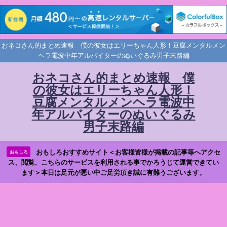
おネコさん的まとめ速報 僕の彼女はエリーちゃん人形！豆腐メンタルメン
ヘラ電波中年アルバイターのぬいぐるみ男子末路編
おネコさん的まとめ速報 僕
の彼女はエリーちゃん人形！
豆腐メンタルメンヘラ電波中
年アルバイターのぬいぐるみ
男子末路編
おもしろおすすめサイト＜お客様皆様が掲載の記事等へアクセ
おもしろ
ス、閲覧、こちらのサービスを利用される事でかろうじて運営できてい
ます＞本日は足元が悪い中ご足労頂き誠に有難うございます。