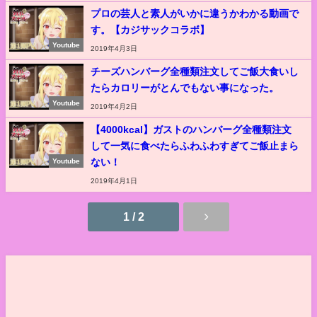
プロの芸人と素人がいかに違うかわかる動画で
す。【カジサックコラボ】
Youtube
2019年4月3日
チーズハンバーグ全種類注文してご飯大食いし
たらカロリーがとんでもない事になった。
Youtube
2019年4月2日
【4000kcal】ガストのハンバーグ全種類注文
して一気に食べたらふわふわすぎてご飯止まら
ない！
Youtube
2019年4月1日
1 / 2