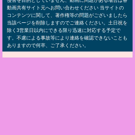
侵害を目的としていません、動画に問題がある場合は各
動画共有サイト元へお問い合わせください 当サイトの
コンテンツに関して、著作権等の問題がございましたら
当該ページを削除しますのでご連絡ください。土日祝を
除く3営業日以内にできる限り迅速に対応する予定で
す。不慮による事故等により連絡を確認できないことも
ありますので何卒、ご了承ください。
おネコさん的まとめ速報 僕の彼女はエリーちゃん人形！豆腐メンタルメ