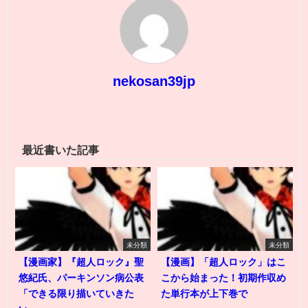
nekosan39jp
最近書いた記事
未分類
未分類
【漫画家】『超人ロック』聖
【漫画】「超人ロック」はこ
悠紀氏、パーキンソン病公表
こから始まった！初期作収め
「できる限り描いていきた
た単行本が上下巻で