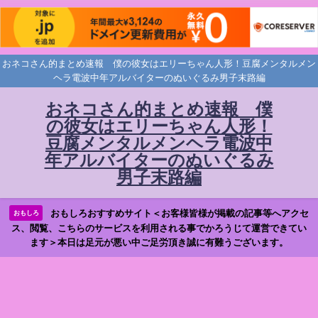
おネコさん的まとめ速報 僕の彼女はエリーちゃん人形！豆腐メンタルメン
ヘラ電波中年アルバイターのぬいぐるみ男子末路編
おネコさん的まとめ速報 僕
の彼女はエリーちゃん人形！
豆腐メンタルメンヘラ電波中
年アルバイターのぬいぐるみ
男子末路編
おもしろおすすめサイト＜お客様皆様が掲載の記事等へアクセ
おもしろ
ス、閲覧、こちらのサービスを利用される事でかろうじて運営できてい
ます＞本日は足元が悪い中ご足労頂き誠に有難うございます。