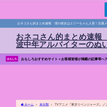
おネコさん的まとめ速報 僕の彼女はエリーちゃん人形！豆腐
おネコさん的まとめ速報
波中年アルバイターのぬ
おもしろおすすめサイト＜お客様皆様が掲載の記事等へ
おもしろ
ホーム
未分類
TVアニメ『東京リベンジャーズ』ノンクレジ