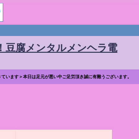
！豆腐メンタルメンヘラ電
きています＞本日は足元が悪い中ご足労頂き誠に有難うございます。