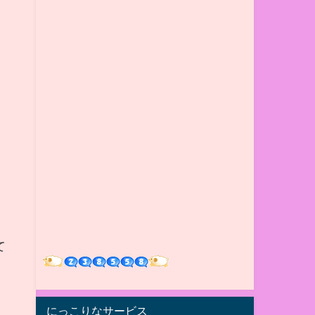
て
にっこりなサービス