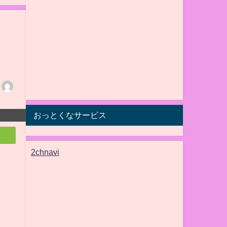
おっとくなサービス
2chnavi
て