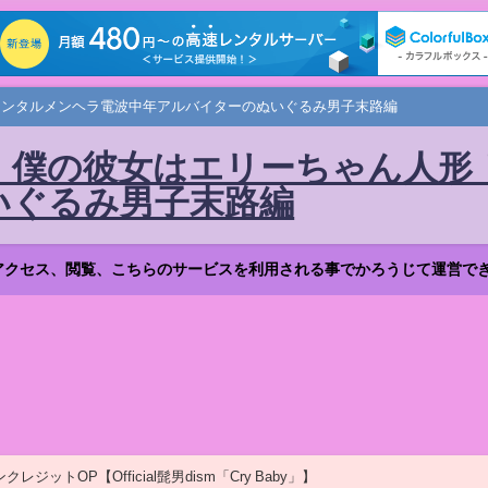
メンタルメンヘラ電波中年アルバイターのぬいぐるみ男子末路編
 僕の彼女はエリーちゃん人形
いぐるみ男子末路編
アクセス、閲覧、こちらのサービスを利用される事でかろうじて運営で
ットOP【Official髭男dism「Cry Baby」】