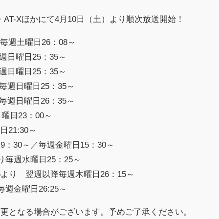
・AT-Xほかにて4月10日（土）より順次放送開始！
毎週土曜日26：08～
週日曜日25：35～
週日曜日25：35～
毎週日曜日25：35～
毎週日曜日26：35～
曜日23：00～
日21:30～
：30～／毎週金曜日15：30～
り毎週水曜日25：25～
25より 翌週以降毎週木曜日26：15～
週金曜日26:25～
変更となる場合がございます。予めご了承ください。