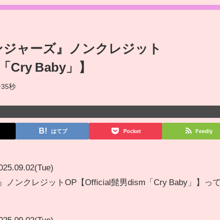
ンジャーズ』ノンクレジット
m「Cry Baby」】
35秒
はてブ
Pocket
Feedly
025.09.02(Tue)
クレジットOP【Official髭男dism「Cry Baby」】っ
025.09.02(Tue)